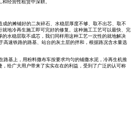
工和经营性租赁中深耕。
外造成的摊铺好的二灰碎石、水稳层厚度不够、取不出芯、取不
行就地冷再生施工即可完好的修复。这种施工工艺可以最快、完
厚的水稳层取不成芯，我们同样用这种工艺一次性的就地解决
于高速铁路的路基、站台的灰土层的拌和，根据路况含水量选
在路基上，用粉料撒布车按要求均匀的铺撒水泥，冷再生机推
捷，给广大用户带来了实实在在的利益，受到了广泛的认可称