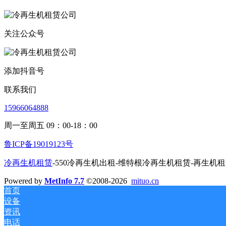
关注公众号
添加抖音号
联系我们
15966064888
周一至周五 09：00-18：00
鲁ICP备19019123号
冷再生机租赁
-550冷再生机出租-维特根冷再生机租赁-再生机
Powered by
MetInfo 7.7
©2008-2026
mituo.cn
首页
设备
资讯
电话