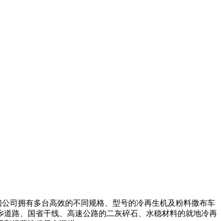
们公司拥有多台高效的不同规格、型号的冷再生机及粉料撒布车
县乡道路、国省干线、高速公路的二灰碎石、水稳材料的就地冷再