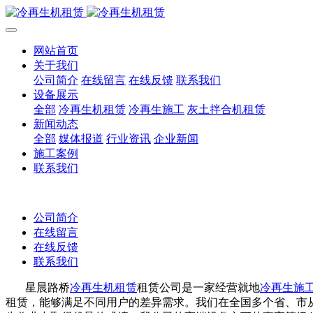
网站首页
关于我们
公司简介
在线留言
在线反馈
联系我们
设备展示
全部
冷再生机租赁
冷再生施工
灰土拌合机租赁
新闻动态
全部
媒体报道
行业资讯
企业新闻
施工案例
联系我们
公司简介
在线留言
在线反馈
联系我们
星晨路桥
冷再生机租赁
租赁公司是一家经营就地
冷再生施
租赁，能够满足不同用户的差异需求。我们在全国多个省、市