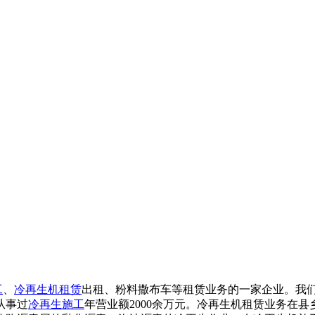
工
、
冷再生机租赁
出租、粉料撒布车等租赁业务的一家企业。我
从事过
冷再生施工
年营业额2000余万元。冷再生机租赁业务在