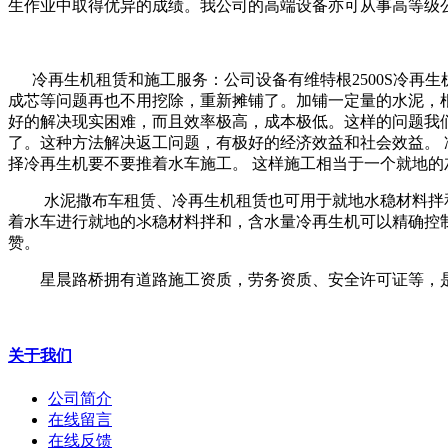
生作业中取得优异的成绩。我公司的高端设备亦可从事高等级
冷再生机租赁和施工服务：公司设备有维特根2500S冷再生
成芯等问题再也不用挖除，重新摊铺了。加铺一定量的水泥，
好的解决现实困难，而且效率极高，成本极低。这样的问题我
了。这种方法解决返工问题，有极好的经济效益和社会效益。
择冷再生机要不要推着水车施工。 这样施工相当于一个就地
水泥撒布车租赁、冷再生机租赁也可用于就地水稳材料拌和
着水车进行就地的氺稳材料拌和，含水量冷再生机可以精确控
赞。
星晨路桥拥有道路施工资质，劳务资质、安全许可证等，是
关于我们
公司简介
在线留言
在线反馈