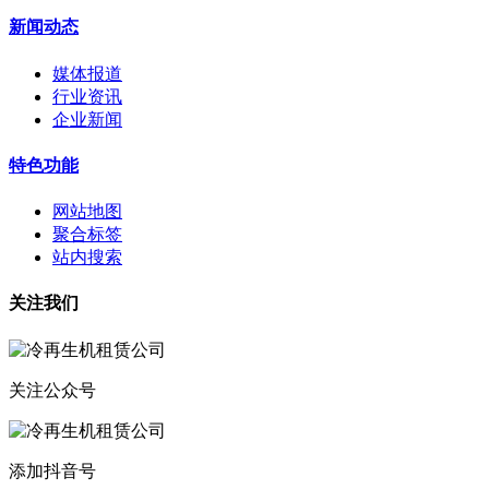
新闻动态
媒体报道
行业资讯
企业新闻
特色功能
网站地图
聚合标签
站内搜索
关注我们
关注公众号
添加抖音号