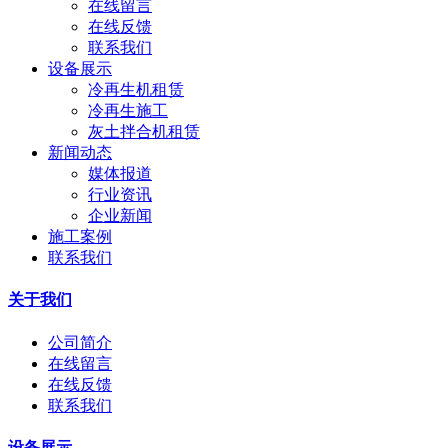
在线留言
在线反馈
联系我们
设备展示
冷再生机租赁
冷再生施工
灰土拌合机租赁
新闻动态
媒体报道
行业资讯
企业新闻
施工案例
联系我们
关于我们
公司简介
在线留言
在线反馈
联系我们
设备展示